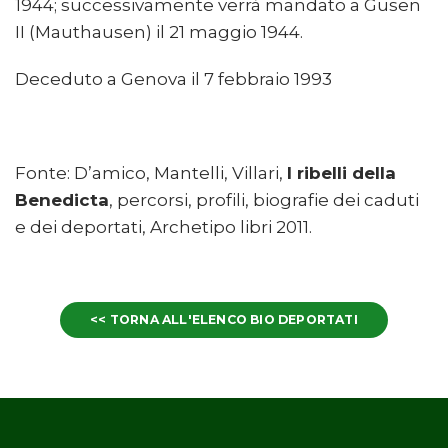
1944; successivamente verrà mandato a Gusen
II (Mauthausen) il 21 maggio 1944.
Deceduto a Genova il 7 febbraio 1993
Fonte: D’amico, Mantelli, Villari,
I ribelli della
Benedicta
, percorsi, profili, biografie dei caduti
e dei deportati, Archetipo libri 2011.
<< TORNA ALL'ELENCO BIO DEPORTATI