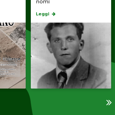
nomi
Leggi