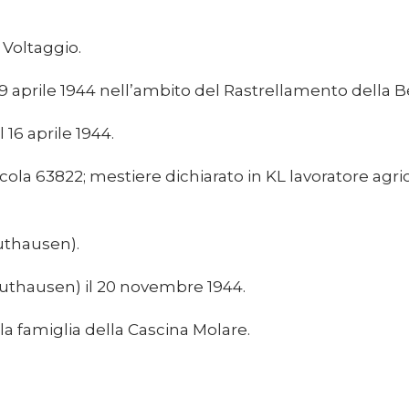
 Voltaggio.
l 9 aprile 1944 nell’ambito del Rastrellamento della 
16 aprile 1944.
la 63822; mestiere dichiarato in KL lavoratore agrico
uthausen).
thausen) il 20 novembre 1944.
la famiglia della Cascina Molare.