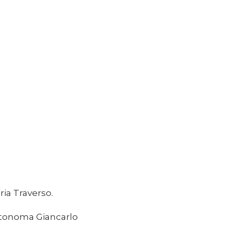
ria Traverso.
utonoma Giancarlo