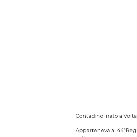
Contadino, nato a Voltag
Apparteneva al 44°Regg