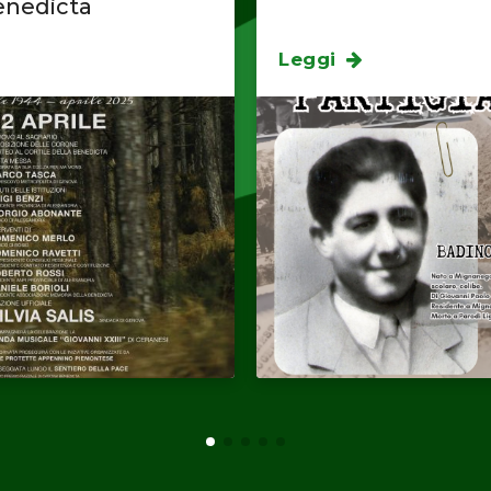
enedicta
Leggi