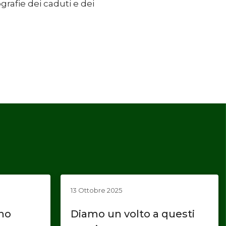
iografie dei caduti e dei
13 Ottobre 2025
ano
Diamo un volto a questi