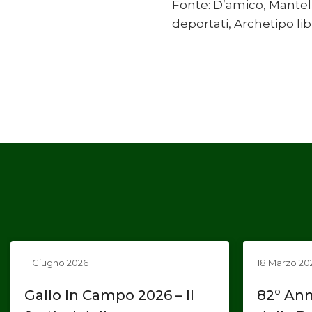
Fonte: D’amico, Mantelli,
deportati, Archetipo libr
11 Giugno 2026
18 Marzo 20
Gallo In Campo 2026 – Il
82° Ann