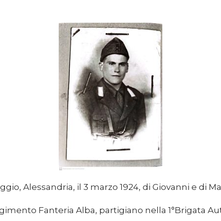
gio, Alessandria, il 3 marzo 1924, di Giovanni e di Ma
imento Fanteria Alba, partigiano nella 1°Brigata A