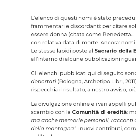
L’elenco di questi nomi è stato preceduto
frammentari e discordanti: per citare sol
essere donna (citata come Benedetta… nat
con relativa data di morte. Ancora: nomi 
Le stesse lapidi poste al
Sacrario della
all’interno di alcune pubblicazioni rigua
Gli elenchi pubblicati qui di seguito son
deportati
(Bologna, Archetipo Libri, 2011
rispecchia il risultato, a nostro avviso,
La divulgazione online e i vari appelli p
scambio con la
Comunità di eredità
: m
ma anche memorie personali, racconti d
della montagna”
i nuovi contributi, cor