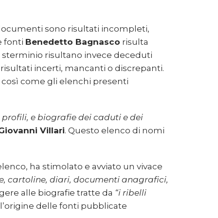
 documenti sono risultati incompleti,
e fonti
Benedetto Bagnasco
risulta
i sterminio risultano invece deceduti
isultati incerti, mancanti o discrepanti.
così come gli elenchi presenti
 profili, e biografie dei caduti e dei
iovanni Villari
. Questo elenco di nomi
elenco, ha stimolato e avviato un vivace
re, cartoline, diari, documenti anagrafici,
gere alle biografie tratte da
“i ribelli
’origine delle fonti pubblicate