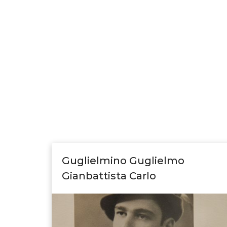
Guglielmino Guglielmo
Gianbattista Carlo