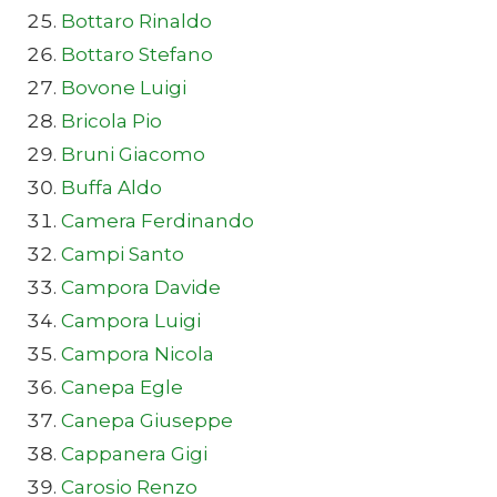
Bottaro Rinaldo
Bottaro Stefano
Bovone Luigi
Bricola Pio
Bruni Giacomo
Buffa Aldo
Camera Ferdinando
Campi Santo
Campora Davide
Campora Luigi
Campora Nicola
Canepa Egle
Canepa Giuseppe
Cappanera Gigi
Carosio Renzo