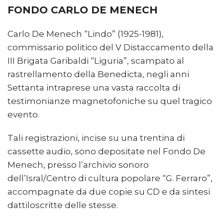
FONDO CARLO DE MENECH
Carlo De Menech “Lindo” (1925-1981),
commissario politico del V Distaccamento della
III Brigata Garibaldi “Liguria”, scampato al
rastrellamento della Benedicta, negli anni
Settanta intraprese una vasta raccolta di
testimonianze magnetofoniche su quel tragico
evento.
Tali registrazioni, incise su una trentina di
cassette audio, sono depositate nel Fondo De
Menech, presso l’archivio sonoro
dell’Isral/Centro di cultura popolare “G. Ferraro”,
accompagnate da due copie su CD e da sintesi
dattiloscritte delle stesse.