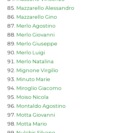
Mazzarello Alessandro
Mazzarello Gino
Merlo Agostino
Merlo Giovanni
Merlo Giuseppe
Merlo Luigi
Merlo Natalina
Mignone Virgilio
Minuto Marie
Miroglio Giacomo
Moiso Nicola
Montaldo Agostino
Motta Giovanni
Motta Mario
Nulchis Silvano