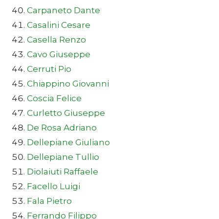
Carpaneto Dante
Casalini Cesare
Casella Renzo
Cavo Giuseppe
Cerruti Pio
Chiappino Giovanni
Coscia Felice
Curletto Giuseppe
De Rosa Adriano
Dellepiane Giuliano
Dellepiane Tullio
Diolaiuti Raffaele
Facello Luigi
Fala Pietro
Ferrando Filippo