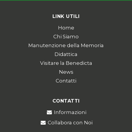
LINK UTILI
Home
Chi Siamo
Manutenzione della Memoria
Didattica
Visitare la Benedicta
News
Contatti
CONTATTI
Informazioni
Collabora con Noi