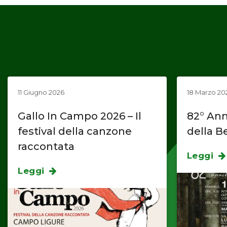
11 Giugno 2026
18 Marzo 20
Gallo In Campo 2026 – Il
82° Ann
festival della canzone
della B
raccontata
Leggi
Leggi