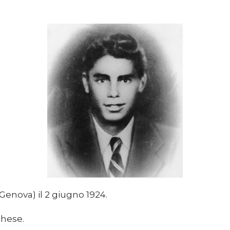
Genova) il 2 giugno 1924.
chese.