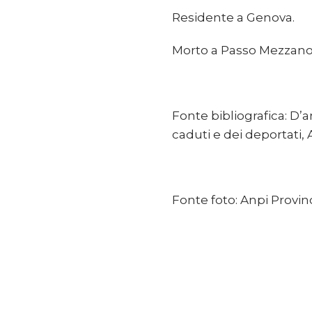
Residente a Genova.
Morto a Passo Mezzano i
Fonte bibliografica: D’am
caduti e dei deportati, A
Fonte foto: Anpi Provin