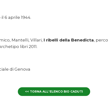
l 6 aprile 1944.
ico, Mantelli, Villari,
I ribelli della Benedicta
, perco
rchetipo libri 2011.
ciale di Genova
<< TORNA ALL'ELENCO BIO CADUTI