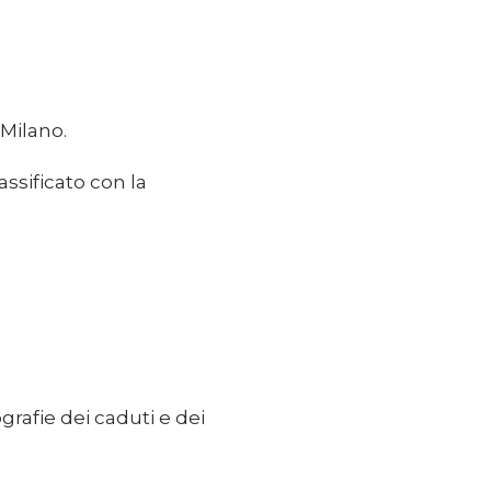
 Milano.
ssificato con la
iografie dei caduti e dei