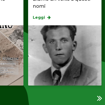
nomi
Leggi