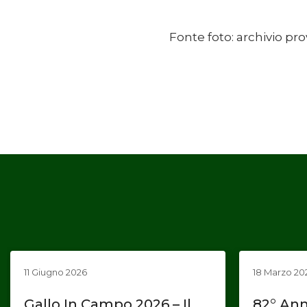
Fonte foto: archivio pr
11 Giugno 2026
18 Marzo 20
Gallo In Campo 2026 – Il
82° Ann