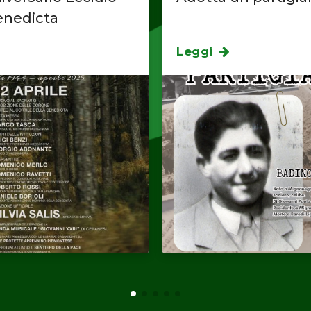
enedicta
Leggi