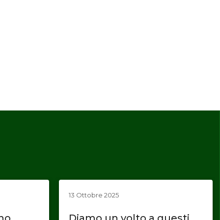
13 Ottobre 2025
ano
Diamo un volto a questi