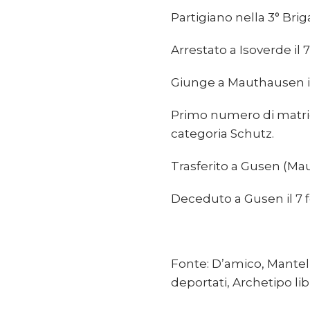
Partigiano nella 3° Brig
Arrestato a Isoverde il 7
Giunge a Mauthausen il 1
Primo numero di matrico
categoria Schutz.
Trasferito a Gusen (Ma
Deceduto a Gusen il 7 
Fonte: D’amico, Mantelli,
deportati, Archetipo libr