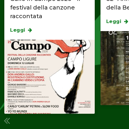
festival della canzone
della B
raccontata
Leggi
Leggi