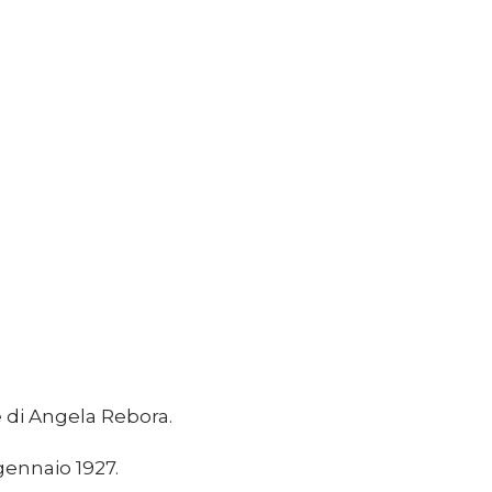
e di Angela Rebora.
gennaio 1927.